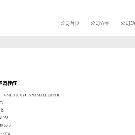
公司首页
公司介绍
公司动
氧基肉桂醛
：
4-METHOXYCINNAMALDEHYDE
邦
北
B1958
80-50-0
1/千克