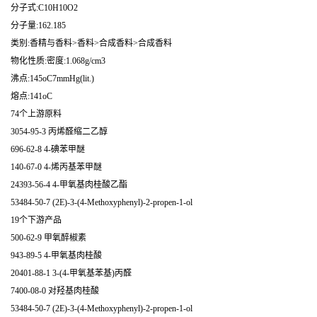
分子式:C10H10O2
分子量:162.185
类别:香精与香料>香料>合成香料>合成香料
物化性质:密度:1.068g/cm3
沸点:145oC7mmHg(lit.)
熔点:141oC
74个上游原料
3054-95-3 丙烯醛缩二乙醇
696-62-8 4-碘苯甲醚
140-67-0 4-烯丙基苯甲醚
24393-56-4 4-甲氧基肉桂酸乙酯
53484-50-7 (2E)-3-(4-Methoxyphenyl)-2-propen-1-ol
19个下游产品
500-62-9 甲氧醉椒素
943-89-5 4-甲氧基肉桂酸
20401-88-1 3-(4-甲氧基苯基)丙醛
7400-08-0 对羟基肉桂酸
53484-50-7 (2E)-3-(4-Methoxyphenyl)-2-propen-1-ol