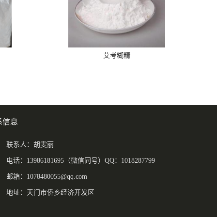
艾考糊精
系信息
联系人：胡雯丽
电话：13986181695（微信同号）QQ：1018287799
邮箱：
1078480055@qq.com
地址：天门市侨乡经济开发区