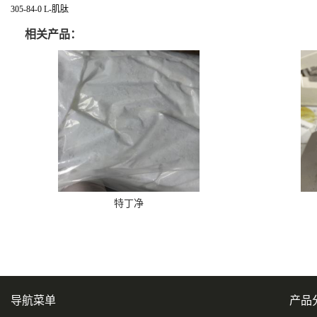
305-84-0 L-肌肽
相关产品：
特丁净
导航菜单
产品