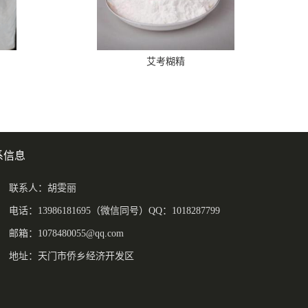
艾考糊精
系信息
联系人：胡雯丽
电话：13986181695（微信同号）QQ：1018287799
邮箱：
1078480055@qq.com
地址：天门市侨乡经济开发区