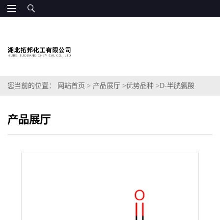
您当前的位置：
网站首页
>
产品展厅
>
优势品种
>
D-半胱氨酸
产品展厅