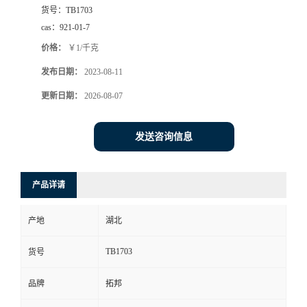
货号：
TB1703
cas：
921-01-7
价格：
￥1/千克
发布日期：
2023-08-11
更新日期：
2026-08-07
发送咨询信息
产品详请
产地
湖北
TB1703
货号
品牌
拓邦