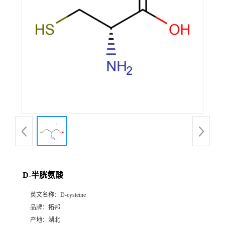
D-半胱氨酸
英文名称：
D-cysteine
品牌：
拓邦
产地：
湖北