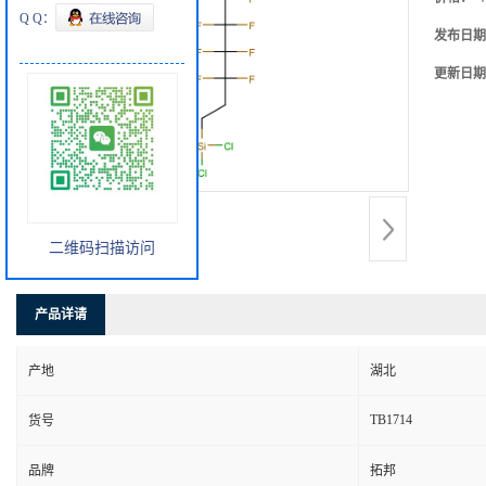
Q Q：
发布日期
更新日期
二维码扫描访问
产品详请
产地
湖北
TB1714
货号
品牌
拓邦