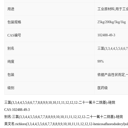
用途
工业原材料,用于工
25kg/200kg/5kg/1kg
包装规格
102488-49-3
CAS编号
别名
三氯(3,3,4,4,5,5,6,
99%
纯度
包装
依据产品性状而定,
级别
医药级
三氯(3,3,4,4,5,5,6,6,7,7,8,8,9,9,10,10,11,11,12,12,12-二十一氟十二烷基)-硅烷
CAS:102488-49-3
别名:三氯(3,3,4,4,5,5,6,6,7,7,8,8,9,9,10,10,11,11,12,12,12-二十一氟十二烷基)-硅烷
英文名:richloro(3,3,4,4,5,5,6,6,7,7,8,8,9,9,10,10,11,11,12,12,12-henicosafluorododecyl)si