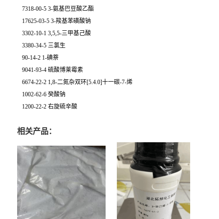
7318-00-5 3-氨基巴豆酸乙酯
17625-03-5 3-羧基苯磺酸钠
3302-10-1 3,5,5-三甲基己酸
3380-34-5 三氯生
90-14-2 1-碘萘
9041-93-4 硫酸博莱霉素
6674-22-2 1,8-二氮杂双环[5.4.0]十一碳-7-烯
1002-62-6 癸酸钠
1200-22-2 右旋硫辛酸
相关产品：