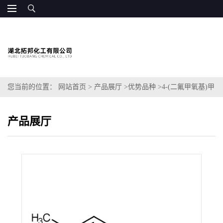
您当前的位置：
网站首页
>
产品展厅
>
优势品种
>
4-(二氟甲氧基)甲
苯
产品展厅