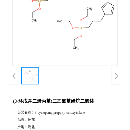
(3-环戊并二烯丙基)三乙氧基硅烷二聚体
英文名称：
3-cyclopentylpropyl(triethoxy)silane
品牌：
拓邦
产地：
湖北