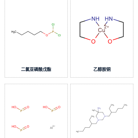
二氯亚磷酸戊酯
乙醇胺铜