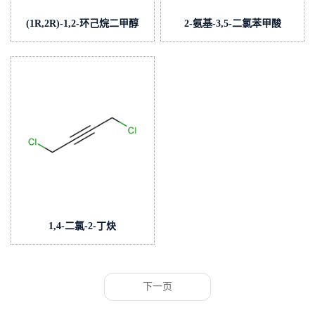
(1R,2R)-1,2-环己烷二甲醇
2-氨基-3,5-二氯苯甲酸
1,4-二氯-2-丁炔
下一页