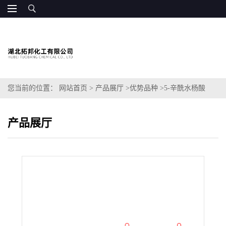
您当前的位置：
网站首页
>
产品展厅
>
优势品种
>
5-辛酰水杨酸
产品展厅