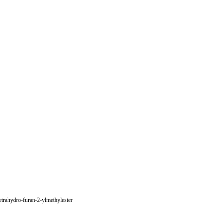
trahydro-furan-2-ylmethylester