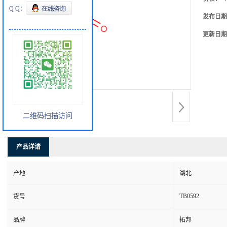
Q Q：
发布日期
更新日期
二维码扫描访问
产品详请
产地
湖北
TB0592
货号
品牌
拓邦