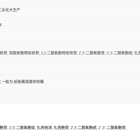
工业化大生产
g
核苷; 双脱氧胞嘧啶核苷; 2,3-二脱氧胞嘧啶核苷; 2',3'-二脱氧胞苷; 2',3'-二脱氧胞啶; 扎西他
,一般为:纸板桶或镀锌铁桶
 2',3'-二脱氧胞啶; 扎西他滨; 扎西胞苷; 2',3'-二脱氧胞甙; 2’,3’-二脱氧胞苷;