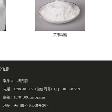
艾考糊精
系信息
联系人：胡雯丽
电话：13986181695（微信同号）QQ：1018287799
邮箱：
1078480055@qq.com
地址：天门市侨乡经济开发区