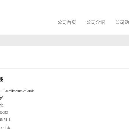
公司首页
公司介绍
公司动
铵
：
Lauralkonium chloride
邦
北
B0593
86-61-4
1/千克