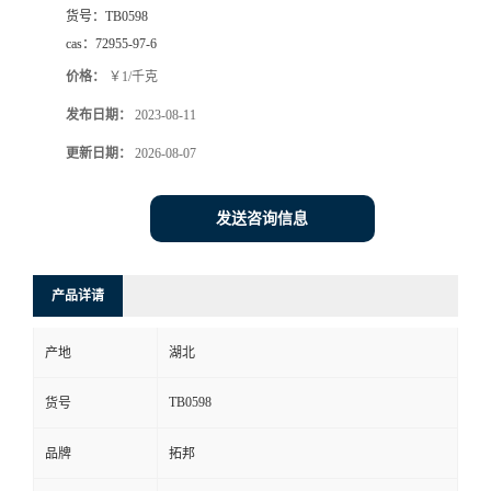
货号：
TB0598
cas：
72955-97-6
价格：
￥1/千克
发布日期：
2023-08-11
更新日期：
2026-08-07
发送咨询信息
产品详请
产地
湖北
TB0598
货号
品牌
拓邦