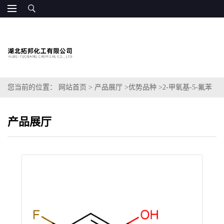
您当前的位置：
网站首页
>
产品展厅
>
优势品种
>
2-甲氧基-5-氟苯
酚
产品展厅