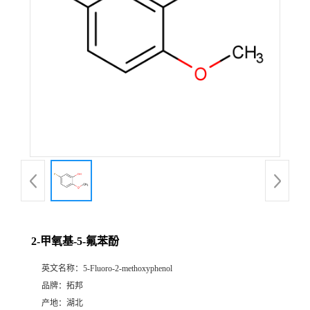
2-甲氧基-5-氟苯酚
英文名称：
5-Fluoro-2-methoxyphenol
品牌：
拓邦
产地：
湖北