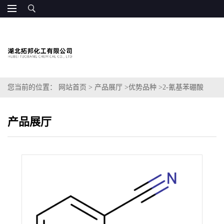
您当前的位置：
网站首页
>
产品展厅
>
优势品种
>
2-氰基苯硼酸
产品展厅