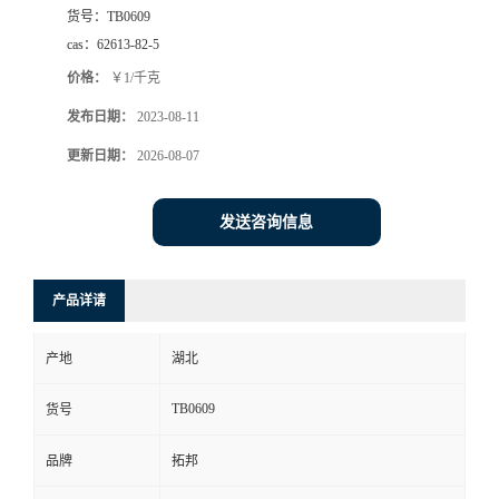
货号：
TB0609
cas：
62613-82-5
价格：
￥1/千克
发布日期：
2023-08-11
更新日期：
2026-08-07
发送咨询信息
产品详请
产地
湖北
TB0609
货号
品牌
拓邦