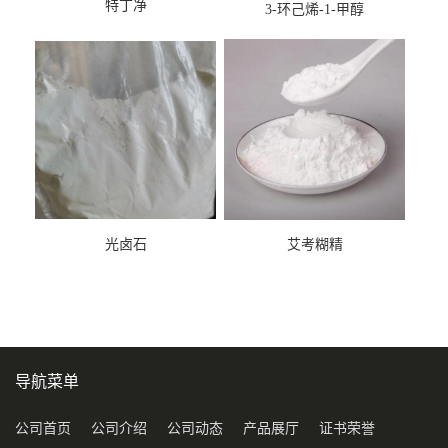
特丁净
3-环己烯-1-甲醇
光卤石
艾考糊精
导航菜单
公司首页
公司介绍
公司动态
产品展厅
证书荣誉