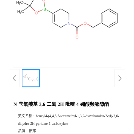
N-苄氧羰基-3,6-二氢-2H-吡啶-4-硼酸频哪醇酯
英文名称：
benzyl4-(4,4,5,5-tetramethyl-1,3,2-dioxaborolan-2-yl)-3,6-
dihydro-2H-pyridine-1-carboxylate
品牌：
拓邦