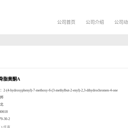
公司首页
公司介绍
公司动
骨脂黄酮A
：
2-(4-hydroxyphenyl)-7-methoxy-6-(3-methylbut-2-enyl)-2,3-dihydrochromen-4-one
邦
北
B0618
79-30-2
1/千克