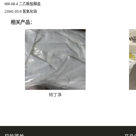
660-68-4 二乙胺盐酸盐
21041-93-0 氢氧化钴
相关产品：
特丁净