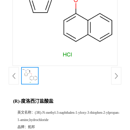
(R)-度洛西汀盐酸盐
英文名称：
(3R)-N-methyl-3-naphthalen-1-yloxy-3-thiophen-2-ylpropan-
1-amine,hydrochloride
品牌：
拓邦