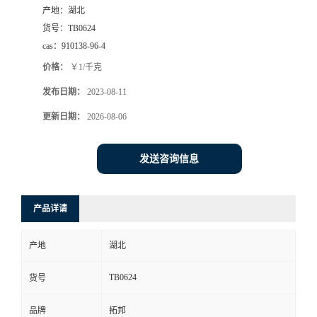
产地：
湖北
货号：
TB0624
cas：
910138-96-4
价格：
￥1/千克
发布日期：
2023-08-11
更新日期：
2026-08-06
发送咨询信息
产品详请
产地
湖北
TB0624
货号
品牌
拓邦