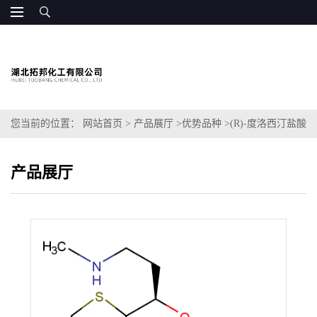
您当前的位置：
网站首页
>
产品展厅
>
优势品种
>
(R)-度洛西汀盐酸
盐
产品展厅