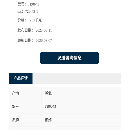
货号：
TB0643
cas：
729-43-1
价格：
￥1/千克
发布日期：
2023-08-11
更新日期：
2026-08-07
发送咨询信息
产品详请
产地
湖北
TB0643
货号
品牌
拓邦