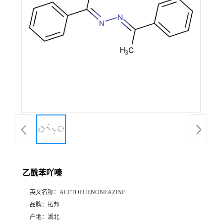
乙酰苯吖嗪
英文名称：
ACETOPHENONEAZINE
品牌：
拓邦
产地：
湖北