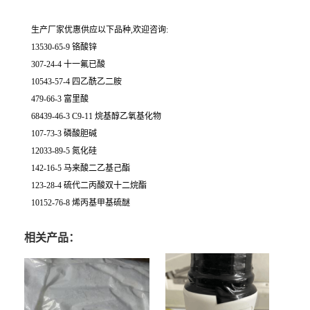
生产厂家优惠供应以下品种,欢迎咨询:
13530-65-9 铬酸锌
307-24-4 十一氟已酸
10543-57-4 四乙酰乙二胺
479-66-3 富里酸
68439-46-3 C9-11 烷基醇乙氧基化物
107-73-3 磷酸胆碱
12033-89-5 氮化硅
142-16-5 马来酸二乙基己酯
123-28-4 硫代二丙酸双十二烷酯
10152-76-8 烯丙基甲基硫醚
相关产品：