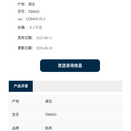
产地：
湖北
货号：
TB0645
cas：
1250410-35-5
价格：
￥1/千克
发布日期：
2023-08-11
更新日期：
2026-08-10
发送咨询信息
产品详请
产地
湖北
TB0645
货号
品牌
拓邦