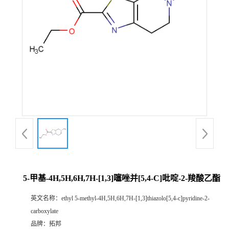
5-甲基-4H,5H,6H,7H-[1,3]噻唑并[5,4-C]吡啶-2-羧酸乙酯
英文名称：
ethyl 5-methyl-4H,5H,6H,7H-[1,3]thiazolo[5,4-c]pyridine-2-
carboxylate
品牌：
拓邦