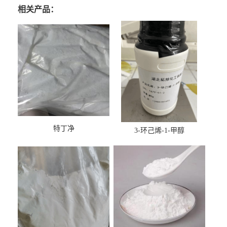
相关产品：
特丁净
3-环己烯-1-甲醇