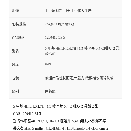
用途
工业原材料,用于工业化大生产
25kg/200kg/5kg/1kg
包装规格
1250410-35-5
CAS编号
5-甲基-4H,5H,6H,7H-[1,3]噻唑并[5,4-C]吡啶-2-羧
别名
酸乙酯
99%
纯度
包装
依据产品性状而定,一般为:纸板桶或镀锌铁桶
级别
医药级
5-甲基-4H,5H,6H,7H-[1,3]噻唑并[5,4-C]吡啶-2-羧酸乙酯
CAS:1250410-35-5
别名:5-甲基-4H,5H,6H,7H-[1,3]噻唑并[5,4-C]吡啶-2-羧酸乙酯
英文名:ethyl 5-methyl-4H,5H,6H,7H-[1,3]thiazolo[5,4-c]pyridine-2-