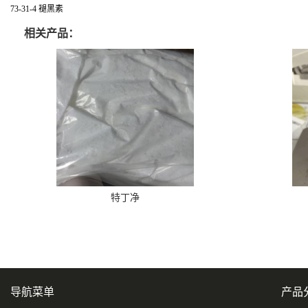
73-31-4 褪黑素
相关产品：
特丁净
导航菜单
产品