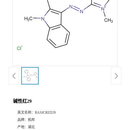
碱性红29
英文名称：
BASICRED29
品牌：
拓邦
产地：
湖北