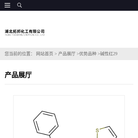
您当前的位置：
网站首页
>
产品展厅
>
优势品种
>
碱性红29
产品展厅