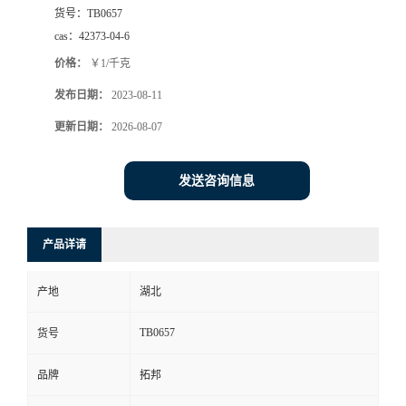
货号：
TB0657
cas：
42373-04-6
价格：
￥1/千克
发布日期：
2023-08-11
更新日期：
2026-08-07
发送咨询信息
产品详请
产地
湖北
TB0657
货号
品牌
拓邦