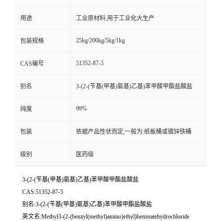
用途
工业原材料,用于工业化大生产
25kg/200kg/5kg/1kg
包装规格
51352-87-5
CAS编号
别名
3-(2-(苄基(甲基)氨基)乙基)苯甲酸甲酯盐酸盐
99%
纯度
包装
依据产品性状而定,一般为:纸板桶或镀锌铁桶
级别
医药级
3-(2-(苄基(甲基)氨基)乙基)苯甲酸甲酯盐酸盐
CAS:51352-87-5
别名:3-(2-(苄基(甲基)氨基)乙基)苯甲酸甲酯盐酸盐
英文名:Methyl3-(2-(benzyl(methyl)amino)ethyl)benzoatehydrochloride