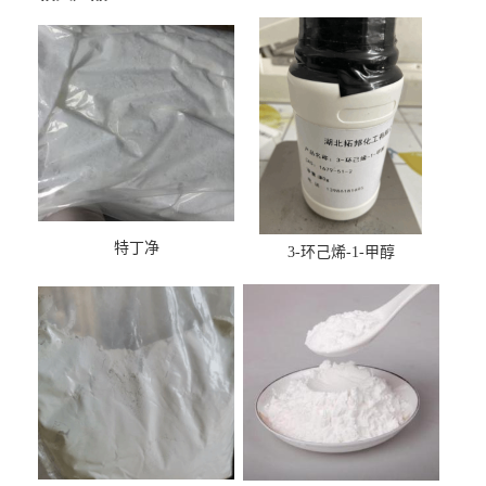
特丁净
3-环己烯-1-甲醇