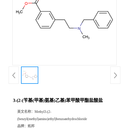
3-(2-(苄基(甲基)氨基)乙基)苯甲酸甲酯盐酸盐
英文名称：
Methyl3-(2-
(benzyl(methyl)amino)ethyl)benzoatehydrochloride
品牌：
拓邦