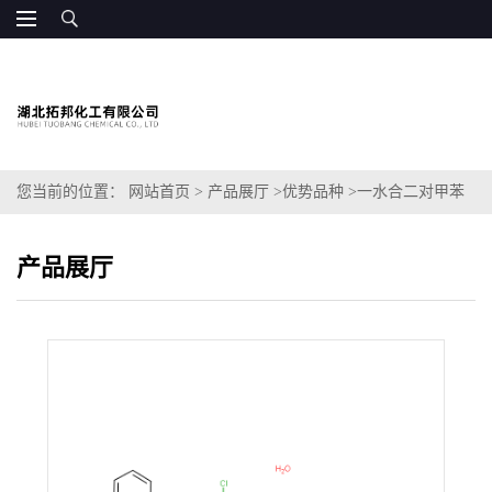
您当前的位置：
网站首页
>
产品展厅
>
优势品种
>
一水合二对甲苯
磺酸拉帕替尼
产品展厅