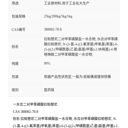
用途
工业原材料,用于工业化大生产
25kg/200kg/5kg/1kg
包装规格
388082-78-8
CAS编号
拉帕替尼二对甲苯磺酸盐一水合物; 水合对甲苯磺
酸拉帕替尼; N-(3-氯-4-((3-氟苯基)甲氧基)苯基)-6-
别名
(5-(((2-(甲磺酰基)乙基)氨基)甲基)-2-呋喃基)-4-喹
唑啉胺二对甲苯磺酸盐一水合物;
99%
纯度
包装
依据产品性状而定,一般为:纸板桶或镀锌铁桶
级别
医药级
一水合二对甲苯磺酸拉帕替尼
CAS:388082-78-8
别名:拉帕替尼二对甲苯磺酸盐一水合物; 水合对甲苯磺酸拉帕替尼; N-
(3-氯-4-((3-氟苯基)甲氧基)苯基)-6-(5-(((2-(甲磺酰基)乙基)氨基)甲基)-2-