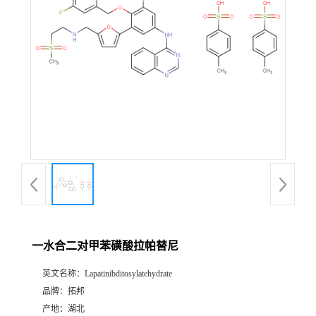
一水合二对甲苯磺酸拉帕替尼
英文名称：
Lapatinibditosylatehydrate
品牌：
拓邦
产地：
湖北