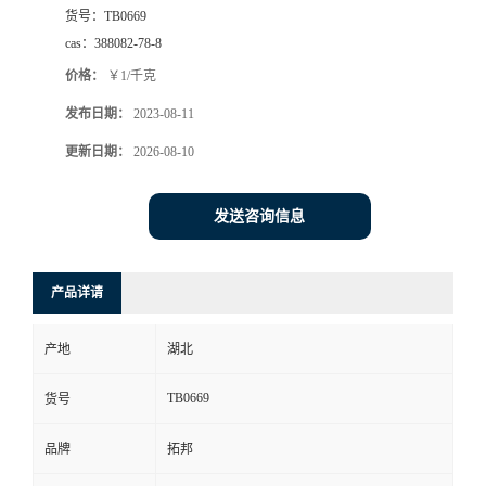
货号：
TB0669
cas：
388082-78-8
价格：
￥1/千克
发布日期：
2023-08-11
更新日期：
2026-08-10
发送咨询信息
产品详请
产地
湖北
TB0669
货号
品牌
拓邦