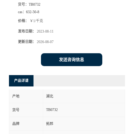
货号：
TB0732
cas：
632-50-8
价格：
￥1/千克
发布日期：
2023-08-11
更新日期：
2026-08-07
发送咨询信息
产品详请
产地
湖北
TB0732
货号
品牌
拓邦