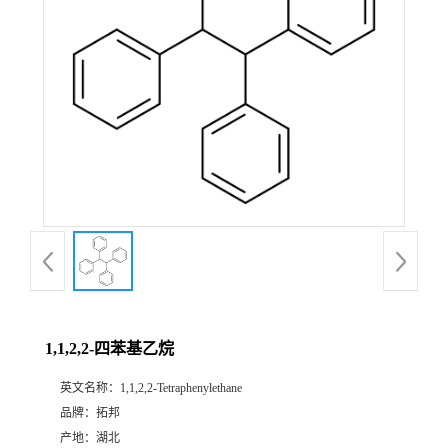
1,1,2,2-四苯基乙烷
英文名称：
1,1,2,2-Tetraphenylethane
品牌：
拓邦
产地：
湖北