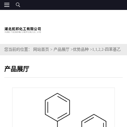
您当前的位置：
网站首页
>
产品展厅
>
优势品种
>
1,1,2,2-四苯基乙
烷
产品展厅