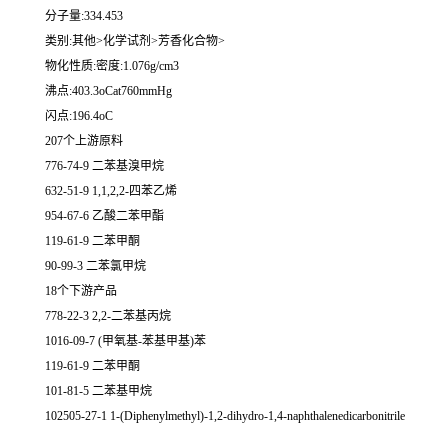
分子量:334.453
类别:其他>化学试剂>芳香化合物>
物化性质:密度:1.076g/cm3
沸点:403.3oCat760mmHg
闪点:196.4oC
207个上游原料
776-74-9 二苯基溴甲烷
632-51-9 1,1,2,2-四苯乙烯
954-67-6 乙酸二苯甲酯
119-61-9 二苯甲酮
90-99-3 二苯氯甲烷
18个下游产品
778-22-3 2,2-二苯基丙烷
1016-09-7 (甲氧基-苯基甲基)苯
119-61-9 二苯甲酮
101-81-5 二苯基甲烷
102505-27-1 1-(Diphenylmethyl)-1,2-dihydro-1,4-naphthalenedicarbonitrile