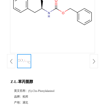
Z-L-苯丙氨醇
英文名称：
(S)-Cbz-Phenylalaninol
品牌：
拓邦
产地：
湖北