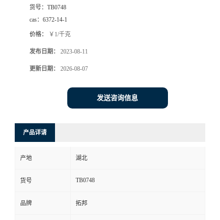
货号：
TB0748
cas：
6372-14-1
价格：
￥1/千克
发布日期：
2023-08-11
更新日期：
2026-08-07
发送咨询信息
产品详请
产地
湖北
TB0748
货号
品牌
拓邦