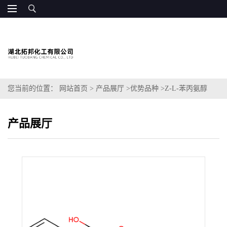
您当前的位置：
网站首页
>
产品展厅
>
优势品种
>
Z-L-苯丙氨醇
产品展厅