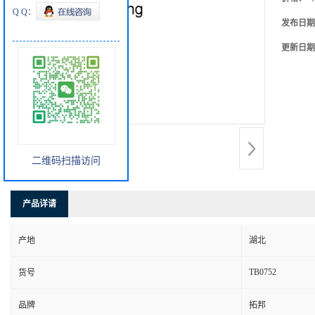
Q Q：
发布日期
更新日期
二维码扫描访问
产品详请
产地
湖北
TB0752
货号
品牌
拓邦