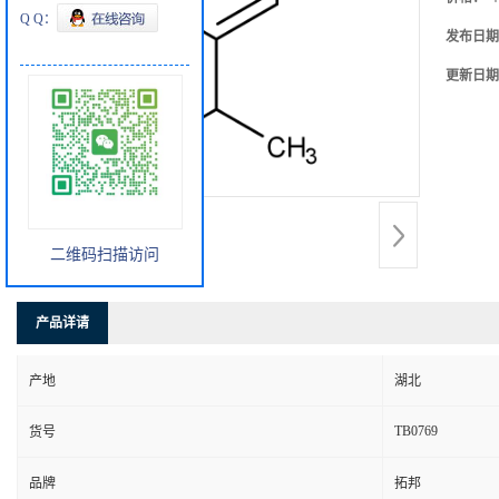
Q Q：
发布日期
更新日期
二维码扫描访问
产品详请
产地
湖北
TB0769
货号
品牌
拓邦