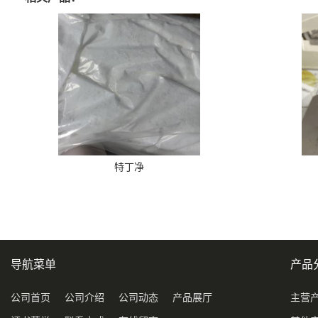
特丁净
导航菜单
产品
公司首页
公司介绍
公司动态
产品展厅
主营