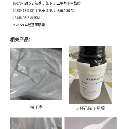
890707-28-5 2-氨基-5-氯-N,3-二甲基苯甲酰胺
34839-13-9 (S)-1-氨基-3-氯-2-丙醇盐酸盐
13446-03-2 溴化锰
98-67-9 4-羟基苯磺酸
相关产品：
特丁净
3-环己烯-1-甲醇