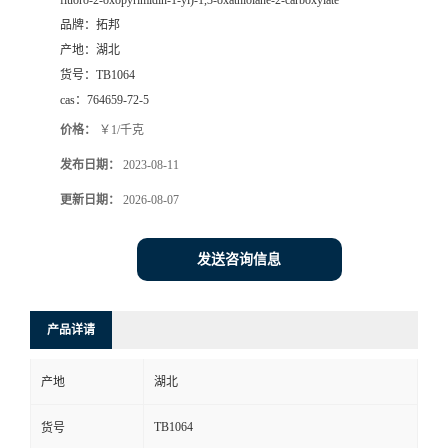
fluoro-2-oxopyrimidin-1-yl)-1,3-oxathiolane-2-carboxylate
品牌：
拓邦
产地：
湖北
货号：
TB1064
cas：
764659-72-5
价格：
￥1/千克
发布日期：
2023-08-11
更新日期：
2026-08-07
发送咨询信息
产品详请
产地
湖北
TB1064
货号