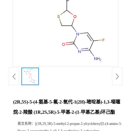
(2R,5S)-5-(4-氨基-5-氟-2-氧代-1(2H)-嘧啶基)-1,3-噁噻
烷-2-羧酸 (1R,2S,5R)-5-甲基-2-(1-甲基乙基)环己酯
英文名称：
[(1R,2S,5R)-5-methyl-2-propan-2-ylcyclohexyl]5-(4-amino-5-