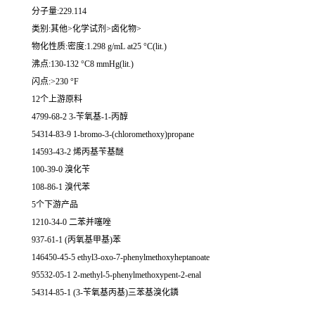
分子量:229.114
类别:其他>化学试剂>卤化物>
物化性质:密度:1.298 g/mL at25 °C(lit.)
沸点:130-132 °C8 mmHg(lit.)
闪点:>230 °F
12个上游原料
4799-68-2 3-苄氧基-1-丙醇
54314-83-9 1-bromo-3-(chloromethoxy)propane
14593-43-2 烯丙基苄基醚
100-39-0 溴化苄
108-86-1 溴代苯
5个下游产品
1210-34-0 二苯并噻唑
937-61-1 (丙氧基甲基)苯
146450-45-5 ethyl3-oxo-7-phenylmethoxyheptanoate
95532-05-1 2-methyl-5-phenylmethoxypent-2-enal
54314-85-1 (3-苄氧基丙基)三苯基溴化鏻