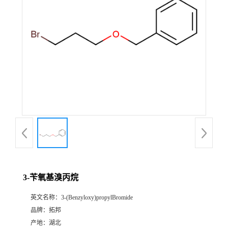
3-苄氧基溴丙烷
英文名称：
3-(Benzyloxy)propylBromide
品牌：
拓邦
产地：
湖北