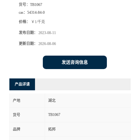
货号：
TB1067
cas：
54314-84-0
价格：
￥1/千克
发布日期：
2023-08-11
更新日期：
2026-08-06
发送咨询信息
产品详请
产地
湖北
TB1067
货号
品牌
拓邦