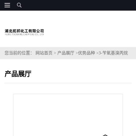
您当前的位置：
网站首页
>
产品展厅
>
优势品种
>
3-苄氧基溴丙烷
产品展厅