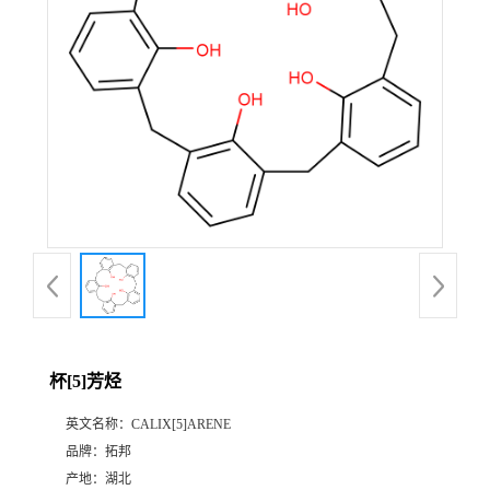
杯[5]芳烃
英文名称：
CALIX[5]ARENE
品牌：
拓邦
产地：
湖北