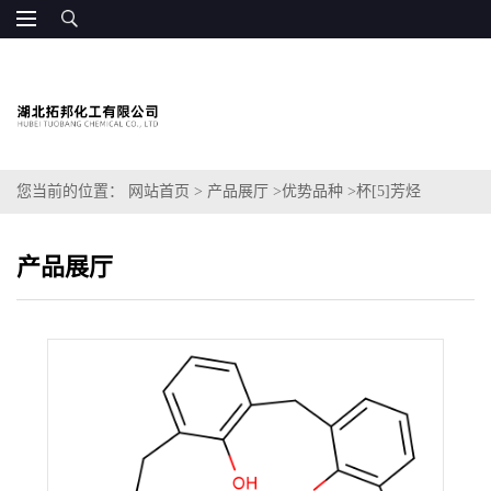
您当前的位置：
网站首页
>
产品展厅
>
优势品种
>
杯[5]芳烃
产品展厅