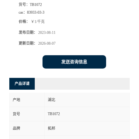
货号：
TB1072
cas：
83933-03-3
价格：
￥1/千克
发布日期：
2023-08-11
更新日期：
2026-08-07
发送咨询信息
产品详请
产地
湖北
TB1072
货号
品牌
拓邦