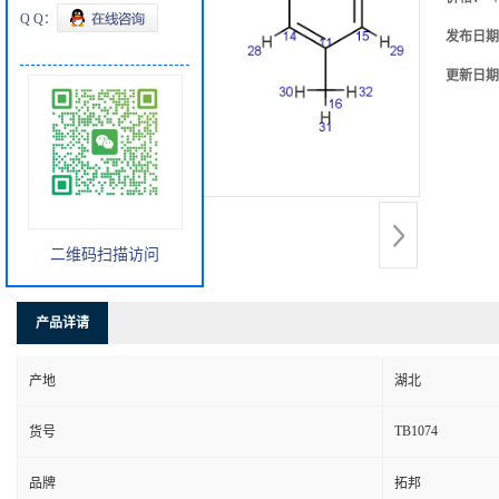
Q Q：
发布日期
更新日期
二维码扫描访问
产品详请
产地
湖北
TB1074
货号
品牌
拓邦