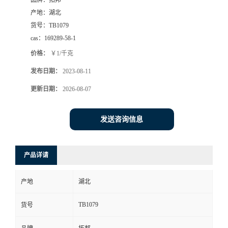
品牌：
拓邦
产地：
湖北
货号：
TB1079
cas：
169289-58-1
价格：
￥1/千克
发布日期：
2023-08-11
更新日期：
2026-08-07
发送咨询信息
产品详请
产地
湖北
TB1079
货号