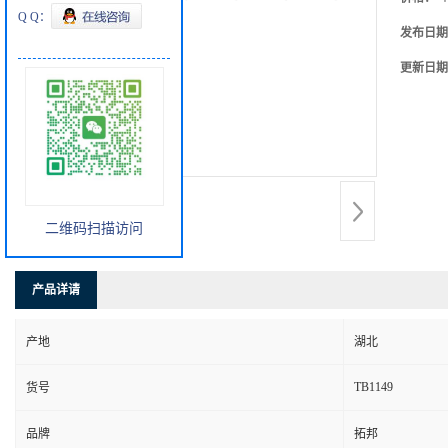
Q Q：
发布日期
更新日期
二维码扫描访问
产品详请
产地
湖北
TB1149
货号
品牌
拓邦