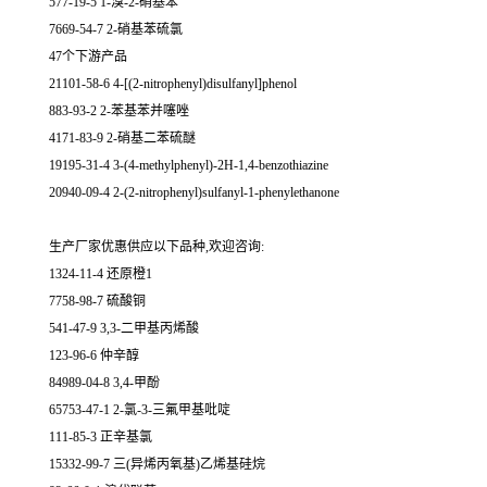
577-19-5 1-溴-2-硝基苯
7669-54-7 2-硝基苯硫氯
47个下游产品
21101-58-6 4-[(2-nitrophenyl)disulfanyl]phenol
883-93-2 2-苯基苯并噻唑
4171-83-9 2-硝基二苯硫醚
19195-31-4 3-(4-methylphenyl)-2H-1,4-benzothiazine
20940-09-4 2-(2-nitrophenyl)sulfanyl-1-phenylethanone
生产厂家优惠供应以下品种,欢迎咨询:
1324-11-4 还原橙1
7758-98-7 硫酸铜
541-47-9 3,3-二甲基丙烯酸
123-96-6 仲辛醇
84989-04-8 3,4-甲酚
65753-47-1 2-氯-3-三氟甲基吡啶
111-85-3 正辛基氯
15332-99-7 三(异烯丙氧基)乙烯基硅烷