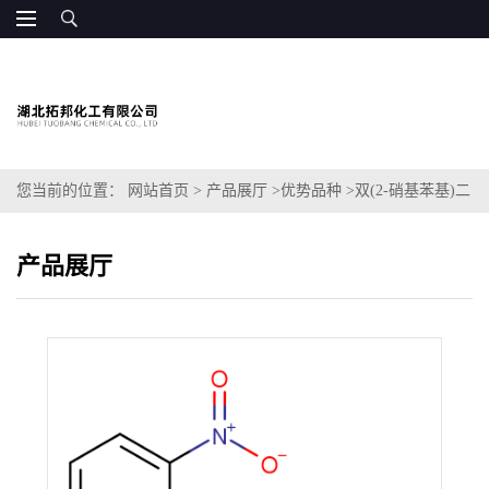
您当前的位置：
网站首页
>
产品展厅
>
优势品种
>
双(2-硝基苯基)二
硫化物
产品展厅