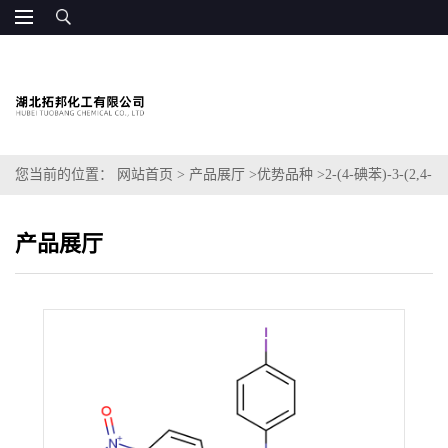
您当前的位置：
网站首页
>
产品展厅
>
优势品种
>
2-(4-碘苯)-3-(2,4-
二硝基苯)-5-(2,4-二磺基苯)-2H-四氮唑单钠盐
产品展厅