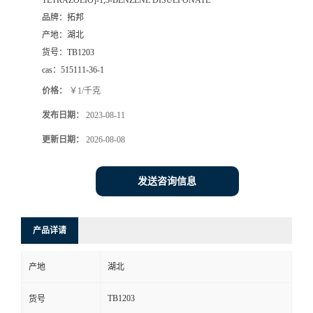
TETRAZOLIO]-1,3-BENZENE DISULFONATE
品牌：
拓邦
产地：
湖北
货号：
TB1203
cas：
515111-36-1
价格：
￥1/千克
发布日期：
2023-08-11
更新日期：
2026-08-08
发送咨询信息
产品详请
产地
湖北
TB1203
货号