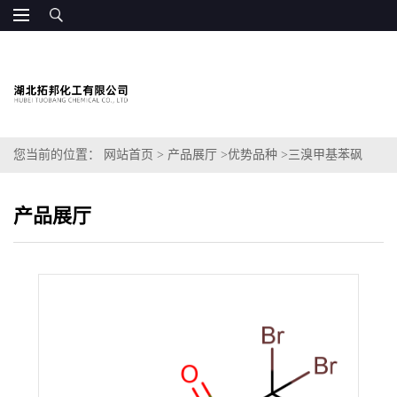
您当前的位置：
网站首页
>
产品展厅
>
优势品种
>
三溴甲基苯砜
产品展厅