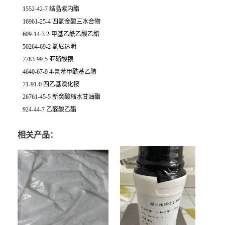
1552-42-7 结晶紫内酯
16961-25-4 四氯金酸三水合物
609-14-3 2-甲基乙酰乙酸乙酯
50264-69-2 氯尼达明
7783-99-5 亚硝酸银
4640-67-9 4-氟苯甲酰基乙腈
71-91-0 四乙基溴化铵
26761-45-5 新癸酸缩水甘油酯
924-44-7 乙醛酸乙酯
相关产品：