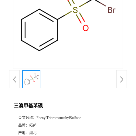
三溴甲基苯砜
英文名称：
PhenylTribromomethylSulfone
品牌：
拓邦
产地：
湖北