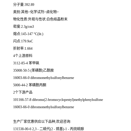
分子量:392.89
类别:其他>化学试剂>卤化物>
物化性质:外观与性状:白色结晶粉末
密度:2.3g/cm3
熔点:145-147 °C(lit.)
闪点:179.9oC
折射率:1.664
4个上游原料
3112-85-4 苯甲砜
35008-50-5 (苯磺酰)乙酰胺
16003-66-0 dibromomethylsulfonylbenzene
5000-44-2 苯磺酰丙酮
2个下游产品
101166-57-8 dibromo(2-bromocyclopentyl)methylphenylsulfone
16003-66-0 dibromomethylsulfonylbenzene
生产厂家优惠供应以下品种,欢迎咨询:
131538-00-6 2,3 - 二硫代(2 - 巯基)-1 - 丙烷硫醇