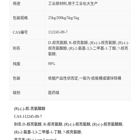
用途
工业原材料,用于工业化大生产
25kg/200kg/5kg/1kg
包装规格
112245-09-7
CAS编号
D-叔亮氨醇; R-叔亮氨醇; (R)-(-)-叔亮氨醇; (R)-(-)-
别名
叔亮氨酸醇; (R)-2-氨基-3,3-二甲基-1-丁醇; ?-叔亮
氨醇;
99%
纯度
包装
依据产品性状而定,一般为:纸板桶或镀锌铁桶
级别
医药级
(R)-(-)-叔-亮氨酸醇
CAS:112245-09-7
别名:D-叔亮氨醇; R-叔亮氨醇; (R)-(-)-叔亮氨醇; (R)-(-)-叔亮氨酸醇;
(R)-2-氨基-3,3-二甲基-1-丁醇; ?-叔亮氨醇;