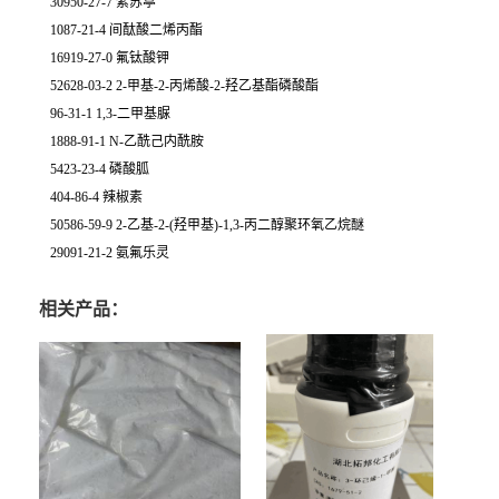
30950-27-7 紫苏葶
1087-21-4 间酞酸二烯丙酯
16919-27-0 氟钛酸钾
52628-03-2 2-甲基-2-丙烯酸-2-羟乙基酯磷酸酯
96-31-1 1,3-二甲基脲
1888-91-1 N-乙酰己内酰胺
5423-23-4 磷酸胍
404-86-4 辣椒素
50586-59-9 2-乙基-2-(羟甲基)-1,3-丙二醇聚环氧乙烷醚
29091-21-2 氨氟乐灵
相关产品：