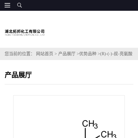
您当前的位置：
网站首页
>
产品展厅
>
优势品种
>
(R)-(-)-叔-亮氨酸
醇
产品展厅