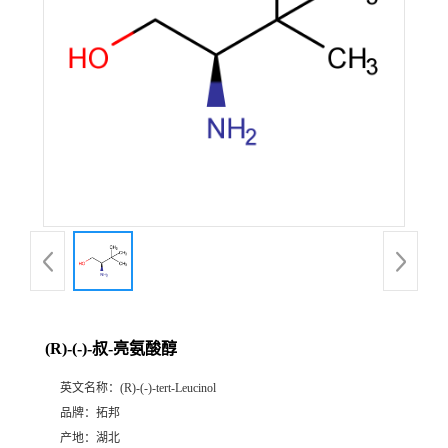
(R)-(-)-叔-亮氨酸醇
英文名称：
(R)-(-)-tert-Leucinol
品牌：
拓邦
产地：
湖北