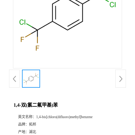
1,4-双(氯二氟甲基)苯
英文名称：
1,4-bis[chloro(difluoro)methyl]benzene
品牌：
拓邦
产地：
湖北