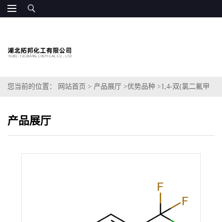
您当前的位置：
网站首页
>
产品展厅
>
优势品种
>
1,4-双(氯二氟甲
基)苯
产品展厅