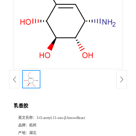
乳香胶
英文名称：
3-O-acetyl-11-oxo-β-boswellicaci
品牌：
拓邦
产地：
湖北