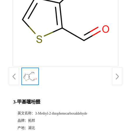
3-甲基噻吩醛
英文名称：
3-Methyl-2-thiophenecarboxaldehyde
品牌：
拓邦
产地：
湖北