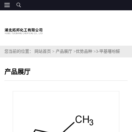
您当前的位置：
网站首页
>
产品展厅
>
优势品种
>
3-甲基噻吩醛
产品展厅