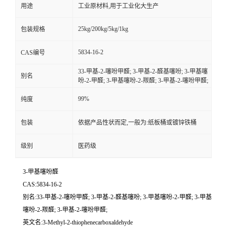
用途
工业原材料,用于工业化大生产
25kg/200kg/5kg/1kg
包装规格
5834-16-2
CAS编号
33-甲基-2-噻吩甲醛; 3-甲基-2-醛基噻吩; 3-甲基噻
别名
吩-2-甲醛; 3-甲基噻吩-2-羰醛; 3-甲基-2-噻吩甲醛;
99%
纯度
包装
依据产品性状而定,一般为:纸板桶或镀锌铁桶
级别
医药级
3-甲基噻吩醛
CAS:5834-16-2
别名:33-甲基-2-噻吩甲醛; 3-甲基-2-醛基噻吩; 3-甲基噻吩-2-甲醛; 3-甲基
噻吩-2-羰醛; 3-甲基-2-噻吩甲醛;
英文名:3-Methyl-2-thiophenecarboxaldehyde