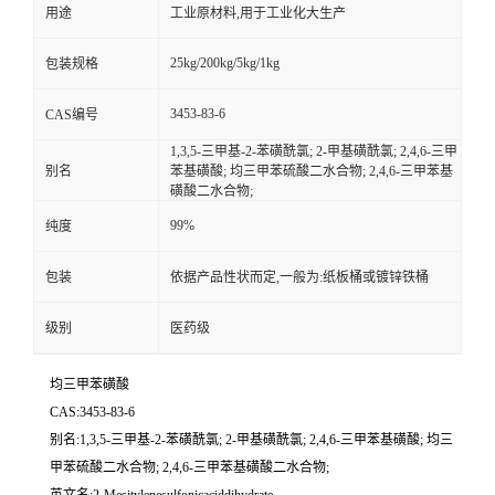
用途
工业原材料,用于工业化大生产
25kg/200kg/5kg/1kg
包装规格
3453-83-6
CAS编号
1,3,5-三甲基-2-苯磺酰氯; 2-甲基磺酰氯; 2,4,6-三甲
别名
苯基磺酸; 均三甲苯硫酸二水合物; 2,4,6-三甲苯基
磺酸二水合物;
99%
纯度
包装
依据产品性状而定,一般为:纸板桶或镀锌铁桶
级别
医药级
均三甲苯磺酸
CAS:3453-83-6
别名:1,3,5-三甲基-2-苯磺酰氯; 2-甲基磺酰氯; 2,4,6-三甲苯基磺酸; 均三
甲苯硫酸二水合物; 2,4,6-三甲苯基磺酸二水合物;