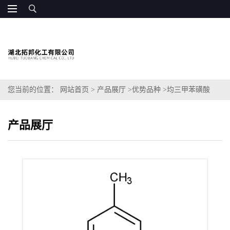
您当前的位置：
网站首页
>
产品展厅
>
优势品种
>
均三甲苯磺酸
产品展厅