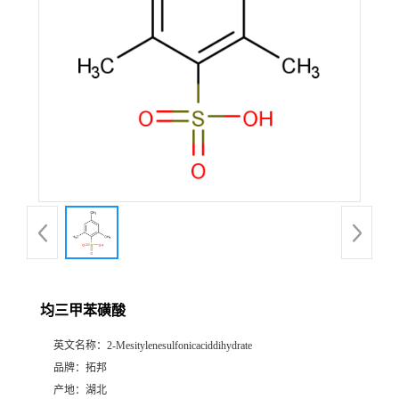
均三甲苯磺酸
英文名称：
2-Mesitylenesulfonicaciddihydrate
品牌：
拓邦
产地：
湖北