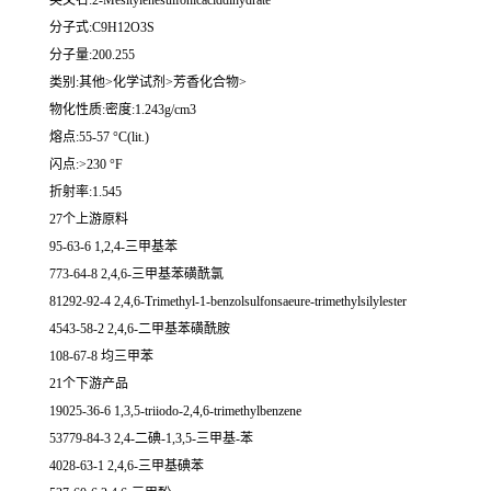
英文名:2-Mesitylenesulfonicaciddihydrate
分子式:C9H12O3S
分子量:200.255
类别:其他>化学试剂>芳香化合物>
物化性质:密度:1.243g/cm3
熔点:55-57 °C(lit.)
闪点:>230 °F
折射率:1.545
27个上游原料
95-63-6 1,2,4-三甲基苯
773-64-8 2,4,6-三甲基苯磺酰氯
81292-92-4 2,4,6-Trimethyl-1-benzolsulfonsaeure-trimethylsilylester
4543-58-2 2,4,6-二甲基苯磺酰胺
108-67-8 均三甲苯
21个下游产品
19025-36-6 1,3,5-triiodo-2,4,6-trimethylbenzene
53779-84-3 2,4-二碘-1,3,5-三甲基-苯
4028-63-1 2,4,6-三甲基碘苯