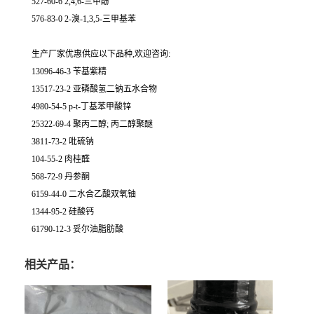
527-60-6 2,4,6-三甲酚
576-83-0 2-溴-1,3,5-三甲基苯
生产厂家优惠供应以下品种,欢迎咨询:
13096-46-3 苄基紫精
13517-23-2 亚磷酸氢二钠五水合物
4980-54-5 p-t-丁基苯甲酸锌
25322-69-4 聚丙二醇; 丙二醇聚醚
3811-73-2 吡硫钠
104-55-2 肉桂醛
568-72-9 丹参酮
6159-44-0 二水合乙酸双氧铀
1344-95-2 硅酸钙
61790-12-3 妥尔油脂肪酸
相关产品：