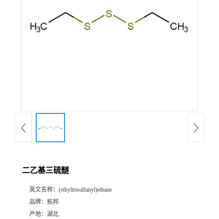
二乙基三硫醚
英文名称：
(ethyltrisulfanyl)ethane
品牌：
拓邦
产地：
湖北