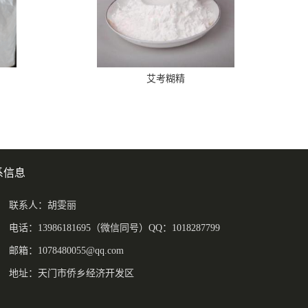
艾考糊精
系信息
联系人：胡雯丽
电话：13986181695（微信同号）QQ：1018287799
邮箱：
1078480055@qq.com
地址：天门市侨乡经济开发区