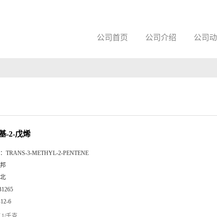
公司首页
公司介绍
公司动
基-2-戊烯
：
TRANS-3-METHYL-2-PENTENE
邦
北
B1265
-12-6
1/千克