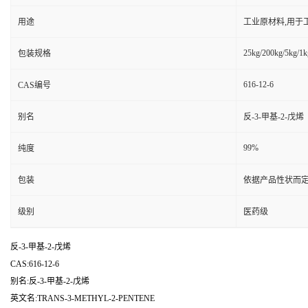
用途
工业原材料,用于
25kg/200kg/5kg/1k
包装规格
616-12-6
CAS编号
别名
反-3-甲基-2-戊烯
99%
纯度
包装
依据产品性状而定
级别
医药级
反-3-甲基-2-戊烯
CAS:616-12-6
别名:反-3-甲基-2-戊烯
英文名:TRANS-3-METHYL-2-PENTENE