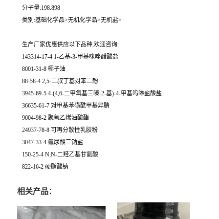
分子量:198.898
类别:基础化学品>无机化学品>无机盐>
生产厂家优惠供应以下品种,欢迎咨询:
143314-17-4 1-乙基-3-甲基咪唑醋酸盐
8001-31-8 椰子油
88-58-4 2,5-二叔丁基对苯二酚
3945-69-5 4-(4,6-二甲氧基三嗪-2-基)-4-甲基吗啉盐酸盐
36635-61-7 对甲基苯磺酰甲基异腈
9004-98-2 聚氧乙烯油酸酯
24937-78-8 可再分散性乳胶粉
3047-33-4 氰尿酸三钠盐
150-25-4 N,N-二羟乙基甘氨酸
822-16-2 硬脂酸钠
相关产品：