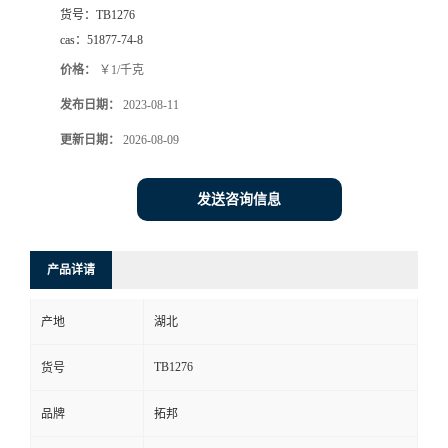
货号：
TB1276
cas：
51877-74-8
价格：
￥1/千克
发布日期：
2023-08-11
更新日期：
2026-08-09
发送咨询信息
产品详请
产地
湖北
TB1276
货号
品牌
拓邦