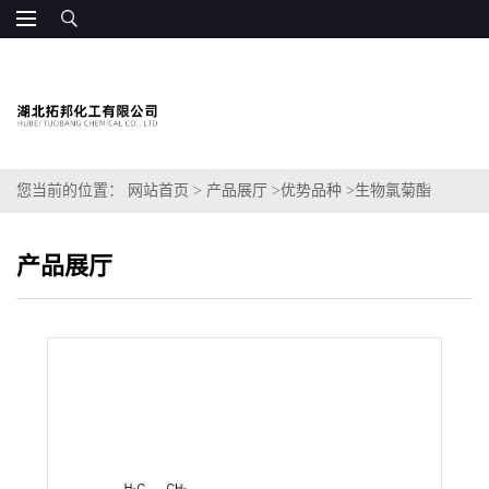
您当前的位置：
网站首页
>
产品展厅
>
优势品种
>
生物氯菊酯
产品展厅