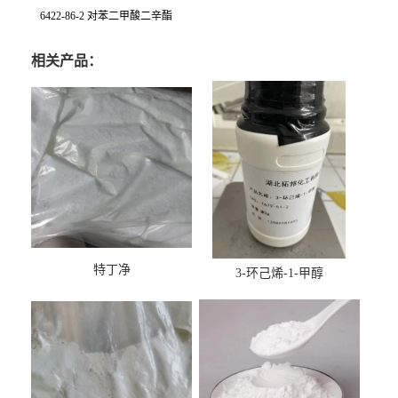
6422-86-2 对苯二甲酸二辛酯
相关产品：
特丁净
3-环己烯-1-甲醇