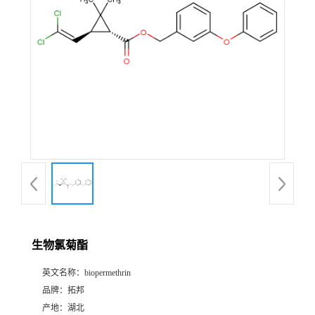
生物氯菊酯
英文名称：
biopermethrin
品牌：
拓邦
产地：
湖北