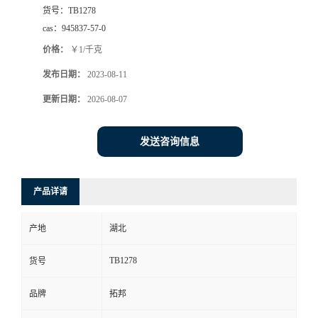
货号：
TB1278
cas：
945837-57-0
价格：
￥1/千克
发布日期：
2023-08-11
更新日期：
2026-08-07
发送咨询信息
产品详请
产地
湖北
TB1278
货号
品牌
拓邦