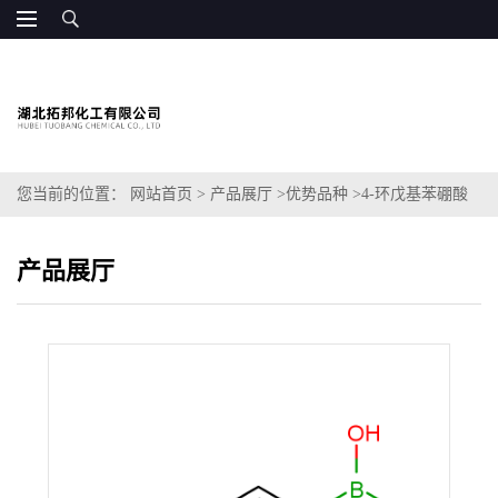
您当前的位置：
网站首页
>
产品展厅
>
优势品种
>
4-环戊基苯硼酸
产品展厅