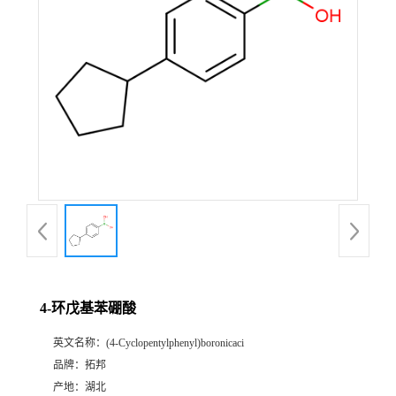
4-环戊基苯硼酸
英文名称：
(4-Cyclopentylphenyl)boronicaci
品牌：
拓邦
产地：
湖北