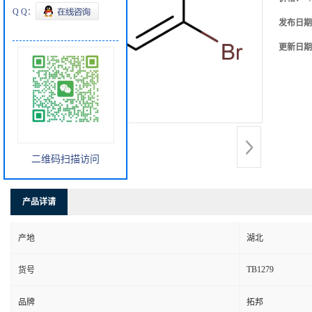
Q Q：
发布日期
更新日期
二维码扫描访问
产品详请
产地
湖北
TB1279
货号
品牌
拓邦