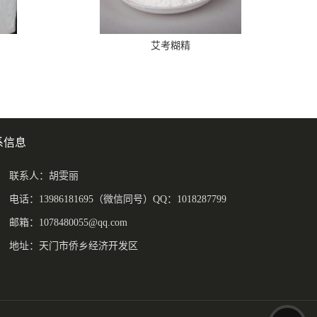
艾考糊精
系信息
联系人：胡雯丽
电话：13986181695（微信同号）QQ：1018287799
邮箱：
1078480055@qq.com
地址：天门市侨乡经济开发区