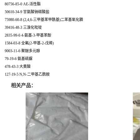
80756-85-0 AE-活性酯
50610-34-9 甘氨酸钠碳酸盐
75980-60-8 (2,4,6-三甲基苯甲酰基)二苯基氧化膦
39416-48-3 三溴化吡啶
2835-99-6 4-氨基-3-甲基苯酚
1584-03-8 全氟(2-甲基-2-戊烯)
9003-11-6 聚醚多元醇
79-19-6 氨基硫脲
478-43-3 大黄酸
127-19-5 N,N-二甲基乙酰胺
相关产品：