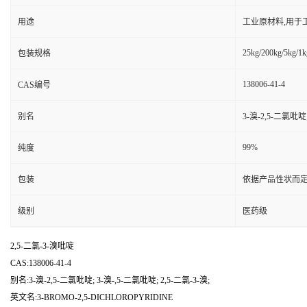
用途
工业原材料,用于
25kg/200kg/5kg/1k
包装规格
138006-41-4
CAS编号
别名
3-溴-2,5-二氯吡啶;
99%
纯度
包装
依据产品性状而定
级别
医药级
2,5-二氯-3-溴吡啶
CAS:138006-41-4
别名:3-溴-2,5-二氯吡啶; 3-溴-,5-二氯吡啶; 2,5-二氯-3-溴;
英文名:3-BROMO-2,5-DICHLOROPYRIDINE