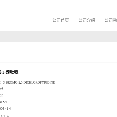
公司首页
公司介绍
公司动
氯-3-溴吡啶
：
3-BROMO-2,5-DICHLOROPYRIDINE
邦
北
B1279
006-41-4
1/千克