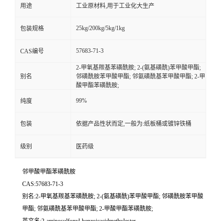
用途
工业原材料,用于工业化大生产
25kg/200kg/5kg/1kg
包装规格
57683-71-3
CAS编号
2-甲氧基羰基苯磺酰胺; 2-(氨基磺酰)苯甲酸甲酯;
别名
邻磺酰胺苯甲酸甲酯; 邻氨磺酰基苯甲酸甲酯; 2-甲
酸甲酯苯磺酰胺;
99%
纯度
包装
依据产品性状而定,一般为:纸板桶或镀锌铁桶
级别
医药级
邻甲酸甲酯苯磺酰胺
CAS:57683-71-3
别名:2-甲氧基羰基苯磺酰胺; 2-(氨基磺酰)苯甲酸甲酯; 邻磺酰胺苯甲酸
甲酯; 邻氨磺酰基苯甲酸甲酯; 2-甲酸甲酯苯磺酰胺;