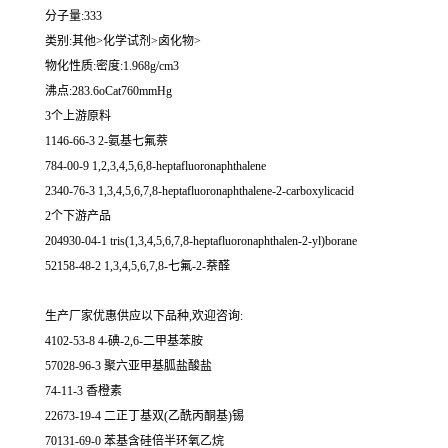
分子量:333
类别:其他>化学试剂>卤化物>
物化性质:密度:1.968g/cm3
沸点:283.6oCat760mmHg
3个上游原料
1146-66-3 2-氨基七氟萘
784-00-9 1,2,3,4,5,6,8-heptafluoronaphthalene
2340-76-3 1,3,4,5,6,7,8-heptafluoronaphthalene-2-carboxylicacid
2个下游产品
204930-04-1 tris(1,3,4,5,6,7,8-heptafluoronaphthalen-2-yl)borane
52158-48-2 1,3,4,5,6,7,8-七氟-2-萘醛
生产厂家优惠供应以下品种,欢迎咨询:
4102-53-8 4-碘-2,6-二甲基苯胺
57028-96-3 聚六亚甲基胍盐酸盐
74-11-3 香橙素
22673-19-4 二正丁基双(乙酰丙酮基)锡
70131-69-0 苯基含硅倍半环氧乙烷