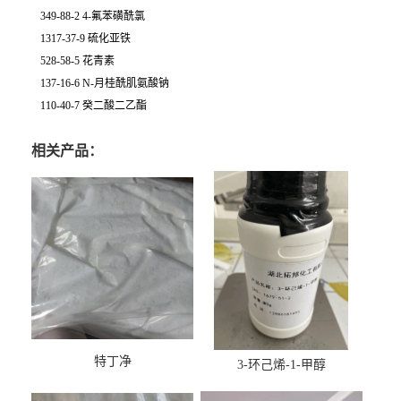
349-88-2 4-氟苯磺酰氯
1317-37-9 硫化亚铁
528-58-5 花青素
137-16-6 N-月桂酰肌氨酸钠
110-40-7 癸二酸二乙酯
相关产品：
特丁净
3-环己烯-1-甲醇