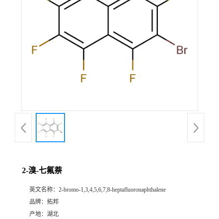
2-溴-七氟萘
英文名称：
2-bromo-1,3,4,5,6,7,8-heptafluoronaphthalene
品牌：
拓邦
产地：
湖北