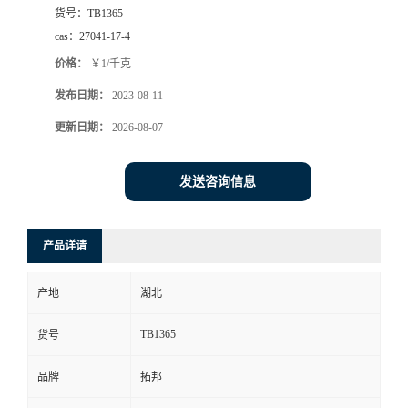
货号：
TB1365
cas：
27041-17-4
价格：
￥1/千克
发布日期：
2023-08-11
更新日期：
2026-08-07
发送咨询信息
产品详请
产地
湖北
TB1365
货号
品牌
拓邦