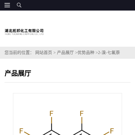
您当前的位置：
网站首页
>
产品展厅
>
优势品种
>
2-溴-七氟萘
产品展厅