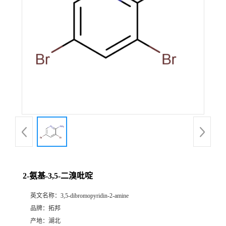
2-氨基-3,5-二溴吡啶
英文名称：
3,5-dibromopyridin-2-amine
品牌：
拓邦
产地：
湖北