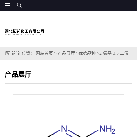
您当前的位置：
网站首页
>
产品展厅
>
优势品种
>
2-氨基-3,5-二溴
吡啶
产品展厅