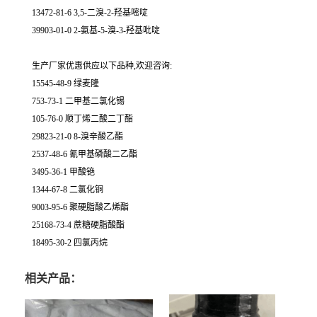
13472-81-6 3,5-二溴-2-羟基嘧啶
39903-01-0 2-氨基-5-溴-3-羟基吡啶
生产厂家优惠供应以下品种,欢迎咨询:
15545-48-9 绿麦隆
753-73-1 二甲基二氯化锡
105-76-0 顺丁烯二酸二丁酯
29823-21-0 8-溴辛酸乙酯
2537-48-6 氰甲基磷酸二乙酯
3495-36-1 甲酸铯
1344-67-8 二氯化铜
9003-95-6 聚硬脂酸乙烯酯
25168-73-4 蔗糖硬脂酸酯
18495-30-2 四氯丙烷
相关产品：