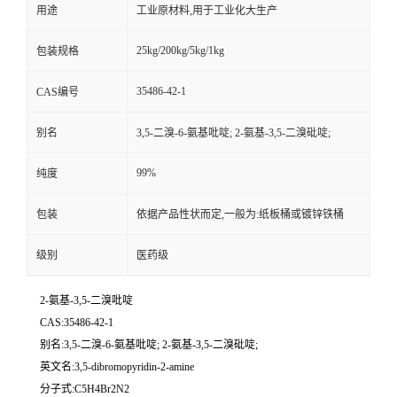
用途
工业原材料,用于工业化大生产
25kg/200kg/5kg/1kg
包装规格
35486-42-1
CAS编号
别名
3,5-二溴-6-氨基吡啶; 2-氨基-3,5-二溴砒啶;
99%
纯度
包装
依据产品性状而定,一般为:纸板桶或镀锌铁桶
级别
医药级
2-氨基-3,5-二溴吡啶
CAS:35486-42-1
别名:3,5-二溴-6-氨基吡啶; 2-氨基-3,5-二溴砒啶;
英文名:3,5-dibromopyridin-2-amine
分子式:C5H4Br2N2